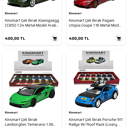
Kinsmart
Kinsmart
Kinsmart Çek Bırak Koenigsegg
Kinsmart Çek Bırak Pagani
CC850 1:34 Metal Model Araba
Utopia Coupe 1:16 Metal Model
Die Cast Oyuncak
Araba Die Cast Oyuncak
400,00
TL
400,00
TL
Kinsmart
Kinsmart
Kinsmart Çek Bırak
Kinsmart Çek Bırak Porsche 911
Lamborghini Temerario 1:36
Rallye W/ Roof Rack (Livery