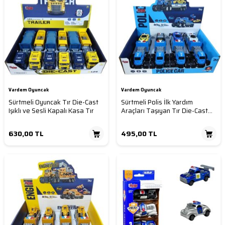
Vardem Oyuncak
Vardem Oyuncak
Sürtmeli Oyuncak Tır Die-Cast
Sürtmeli Polis İlk Yardım
Işıklı ve Sesli Kapalı Kasa Tır
Araçları Taşıyan Tır Die-Cast
4X4
630,00
TL
495,00
TL