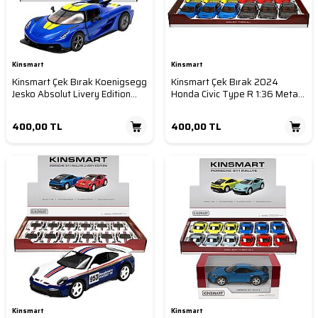
Kinsmart
Kinsmart
Kinsmart Çek Bırak Koenigsegg
Kinsmart Çek Bırak 2024
Jesko Absolut Livery Edition
Honda Civic Type R 1:36 Metal
1:36 Metal Model Araba Die
Model Araba Die Cast Oyuncak
Cast Oyuncak
400,00
TL
400,00
TL
Kinsmart
Kinsmart