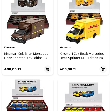
Kinsmart
Kinsmart
Kinsmart Çek Bırak Mercedes-
Kinsmart Çek Bırak Mercedes-
Benz Sprinter UPS Edition 1:48
Benz Sprinter DHL Edition 1:48
Metal Model Araç Die Cast
Metal Model Araç Die Cast
Oyuncak
Oyuncak
400,00
TL
400,00
TL