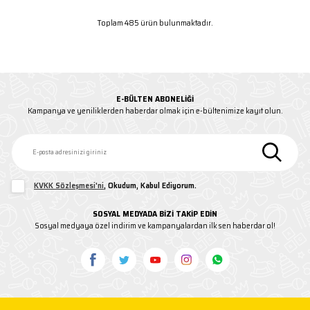
Toplam 485 ürün bulunmaktadır.
E-BÜLTEN ABONELIĞI
Kampanya ve yeniliklerden haberdar olmak için e-bültenimize kayıt olun.
KVKK Sözleşmesi'ni
, Okudum, Kabul Ediyorum.
SOSYAL MEDYADA BİZİ TAKİP EDİN
Sosyal medyaya özel indirim ve kampanyalardan ilk sen haberdar ol!