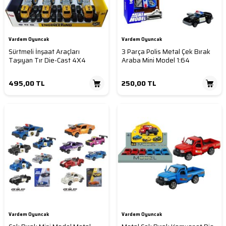
Vardem Oyuncak
Vardem Oyuncak
Sürtmeli İnşaat Araçları
3 Parça Polis Metal Çek Bırak
Taşıyan Tır Die-Cast 4X4
Araba Mini Model 1:64
495,00
TL
250,00
TL
Vardem Oyuncak
Vardem Oyuncak