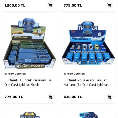
1.200,00
TL
775,00
TL
Vardem Oyuncak
Vardem Oyuncak
Sürtmeli Oyuncak Karavan Tır
Sürtmeli Polis Aracı Taşıyan
Die-Cast Işıklı ve Sesli
Kurtarıcı Tır Die-Cast Işıklı ve
Sesli
775,00
TL
630,00
TL