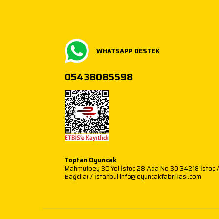
WHATSAPP DESTEK
05438085598
Toptan Oyuncak
Mahmutbey 30 Yol İstoç 28 Ada No 30 34218 İstoç /
Bağcilar / İstanbul info@oyuncakfabrikasi.com