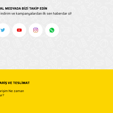
AL MEDYADA BİZİ TAKİP EDİN
indirim ve kampanyalardan ilk sen haberdar ol!
ARIŞ VE TESLIMAT
arişim Ne zaman
ır?