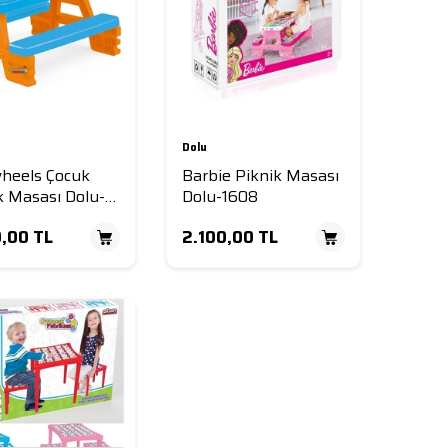
Dolu
heels Çocuk
Barbie Piknik Masası
k Masası Dolu-
Dolu-1608
0,00
TL
2.100,00
TL