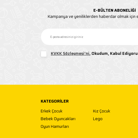
E-BÜLTEN ABONELIĞI
Kampanya ve yeniliklerden haberdar olmak için e
KVKK Sözleşmesi'ni
, Okudum, Kabul Ediyor
KATEGORILER
Erkek Çocuk
Kız Çocuk
Bebek Oyuncakları
Lego
Oyun Hamurları