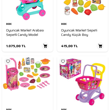
DEDE
DEDE
Oyuncak Market Arabası
Oyuncak Market Sepeti
Sepetli Candy Model
Candy Küçük Boy
1.075,00
TL
415,00
TL
DEDE
DEDE