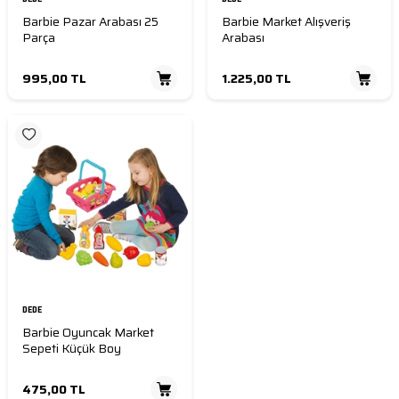
Barbie Pazar Arabası 25
Barbie Market Alışveriş
Parça
Arabası
995,00
TL
1.225,00
TL
DEDE
Barbie Oyuncak Market
Sepeti Küçük Boy
475,00
TL