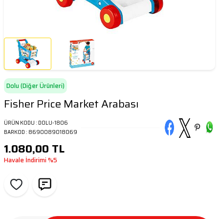
Dolu (Diğer Ürünleri)
Fisher Price Market Arabası
ÜRÜN KODU :
DOLU-1806
BARKOD :
8690089018069
1.080,00
TL
Havale İndirimi
%5