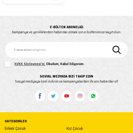
E-BÜLTEN ABONELIĞI
Kampanya ve yeniliklerden haberdar olmak için e-bültenimize kayıt olun.
KVKK Sözleşmesi'ni
, Okudum, Kabul Ediyorum.
SOSYAL MEDYADA BİZİ TAKİP EDİN
Sosyal medyaya özel indirim ve kampanyalardan ilk sen haberdar ol!
KATEGORILER
Erkek Çocuk
Kız Çocuk