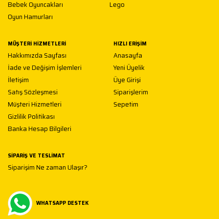
Bebek Oyuncakları
Lego
Oyun Hamurları
MÜŞTERI HIZMETLERI
HIZLI ERIŞIM
Hakkımızda Sayfası
Anasayfa
İade ve Değişim İşlemleri
Yeni Üyelik
İletişim
Üye Girişi
Satış Sözleşmesi
Siparişlerim
Müşteri Hizmetleri
Sepetim
Gizlilik Politikası
Banka Hesap Bilgileri
SIPARIŞ VE TESLIMAT
Siparişim Ne zaman Ulaşır?
WHATSAPP DESTEK