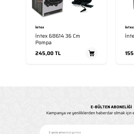
İntex
İntex
İntex 68614 36 Cm
İnt
Pompa
245,00
TL
155
Sepete Ekle
E-BÜLTEN ABONELIĞI
Kampanya ve yeniliklerden haberdar olmak için e