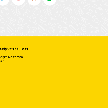
ARIŞ VE TESLIMAT
arişim Ne zaman
ır?