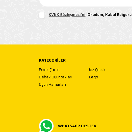
KVKK Sözleşmesi'ni
, Okudum, Kabul Ediyor
KATEGORILER
Erkek Çocuk
Kız Çocuk
Bebek Oyuncakları
Lego
Oyun Hamurları
WHATSAPP DESTEK