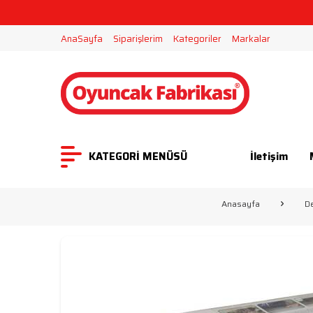
2000 TL ÜZERİ ALIŞVERİŞLERDE ÜCR
AnaSayfa
Siparişlerim
Kategoriler
Markalar
KATEGORİ MENÜSÜ
İletişim
Anasayfa
De