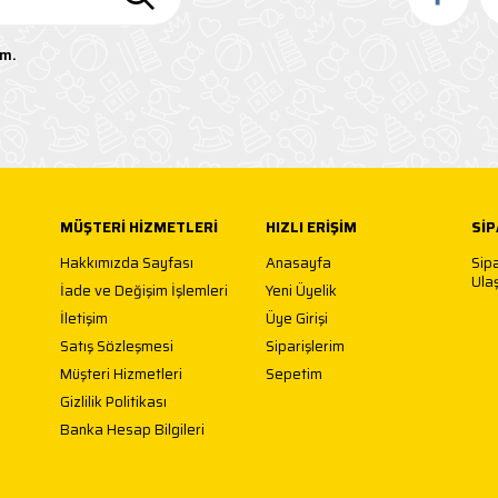
um.
MÜŞTERI HIZMETLERI
HIZLI ERIŞIM
SIP
Hakkımızda Sayfası
Anasayfa
Sip
Ulaş
İade ve Değişim İşlemleri
Yeni Üyelik
İletişim
Üye Girişi
Satış Sözleşmesi
Siparişlerim
Müşteri Hizmetleri
Sepetim
Gizlilik Politikası
Banka Hesap Bilgileri