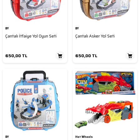
BY
BY
Çantalı İtfaiye Yol Oyun Seti
Çantalı Asker Yol Seti
650,00
TL
650,00
TL
BY
Hot Wheels