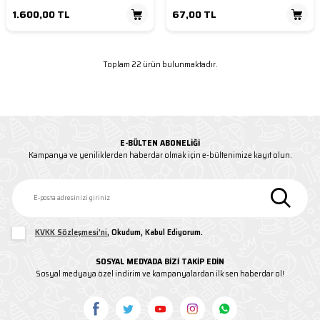
1.600,00
TL
67,00
TL
Toplam 22 ürün bulunmaktadır.
E-BÜLTEN ABONELIĞI
Kampanya ve yeniliklerden haberdar olmak için e-bültenimize kayıt olun.
KVKK Sözleşmesi'ni
, Okudum, Kabul Ediyorum.
SOSYAL MEDYADA BİZİ TAKİP EDİN
Sosyal medyaya özel indirim ve kampanyalardan ilk sen haberdar ol!