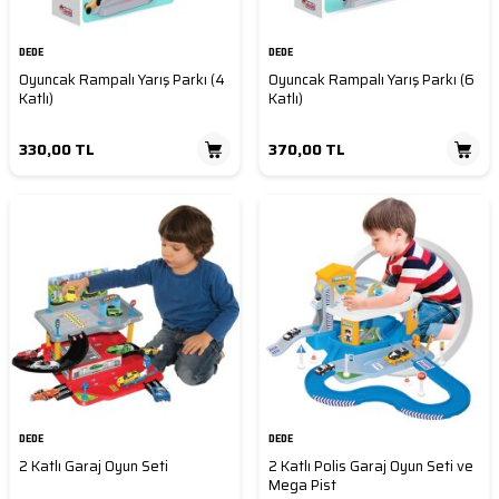
DEDE
DEDE
Oyuncak Rampalı Yarış Parkı (4
Oyuncak Rampalı Yarış Parkı (6
Katlı)
Katlı)
330,00
TL
370,00
TL
DEDE
DEDE
2 Katlı Garaj Oyun Seti
2 Katlı Polis Garaj Oyun Seti ve
Mega Pist