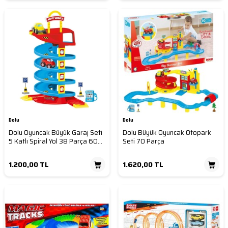
Dolu
Dolu
Dolu Oyuncak Büyük Garaj Seti
Dolu Büyük Oyuncak Otopark
5 Katlı Spiral Yol 38 Parça 60
Seti 70 Parça
Cm
1.200,00
TL
1.620,00
TL