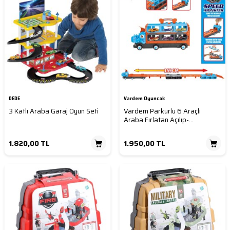
DEDE
Vardem Oyuncak
3 Katlı Araba Garaj Oyun Seti
Vardem Parkurlu 6 Araçlı
Araba Fırlatan Açılıp-
Katlanabilir Dinozor Tır (159cm)
1.820,00
TL
1.950,00
TL