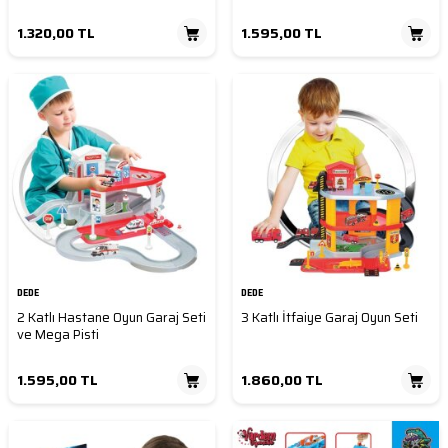
1.320,00
TL
1.595,00
TL
DEDE
DEDE
2 Katlı Hastane Oyun Garaj Seti
3 Katlı İtfaiye Garaj Oyun Seti
ve Mega Pisti
1.595,00
TL
1.860,00
TL