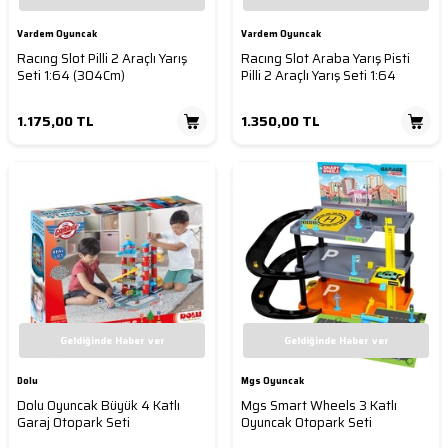
Vardem Oyuncak
Vardem Oyuncak
Racıng Slot Pilli 2 Araçlı Yarış
Racıng Slot Araba Yarış Pisti
Seti 1:64 (304Cm)
Pilli 2 Araçlı Yarış Seti 1:64
1.175,00
TL
1.350,00
TL
Geldiğinde Haber ver
Geldiğinde Haber ver
Dolu
Mgs Oyuncak
Dolu Oyuncak Büyük 4 Katlı
Mgs Smart Wheels 3 Katlı
Garaj Otopark Seti
Oyuncak Otopark Seti