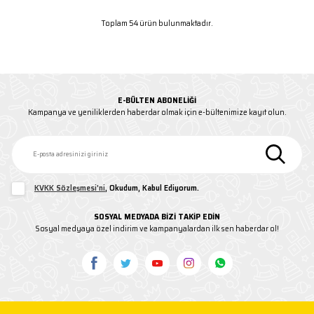
Toplam 54 ürün bulunmaktadır.
E-BÜLTEN ABONELIĞI
Kampanya ve yeniliklerden haberdar olmak için e-bültenimize kayıt olun.
KVKK Sözleşmesi'ni
, Okudum, Kabul Ediyorum.
SOSYAL MEDYADA BİZİ TAKİP EDİN
Sosyal medyaya özel indirim ve kampanyalardan ilk sen haberdar ol!