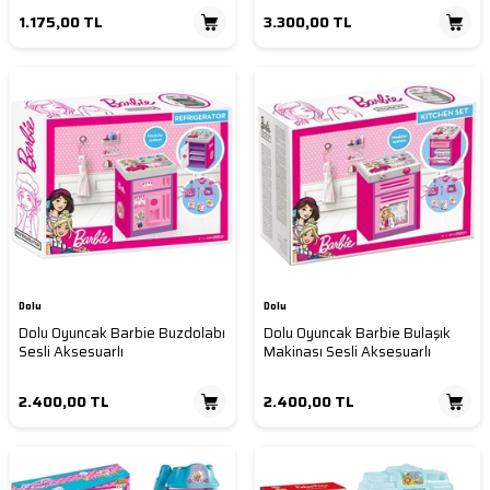
1.175,00
TL
3.300,00
TL
Dolu
Dolu
Dolu Oyuncak Barbie Buzdolabı
Dolu Oyuncak Barbie Bulaşık
Sesli Aksesuarlı
Makinası Sesli Aksesuarlı
2.400,00
TL
2.400,00
TL