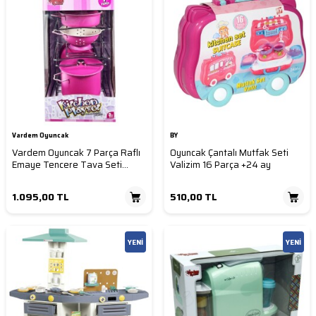
Vardem Oyuncak
BY
Vardem Oyuncak 7 Parça Raflı
Oyuncak Çantalı Mutfak Seti
Emaye Tencere Tava Seti
Valizim 16 Parça +24 ay
Pembe
1.095,00
TL
510,00
TL
YENI
YENI