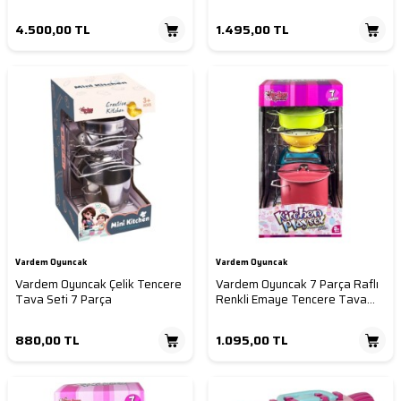
4.500,00
TL
1.495,00
TL
Vardem Oyuncak
Vardem Oyuncak
Vardem Oyuncak Çelik Tencere
Vardem Oyuncak 7 Parça Raflı
Tava Seti 7 Parça
Renkli Emaye Tencere Tava
Seti
880,00
TL
1.095,00
TL