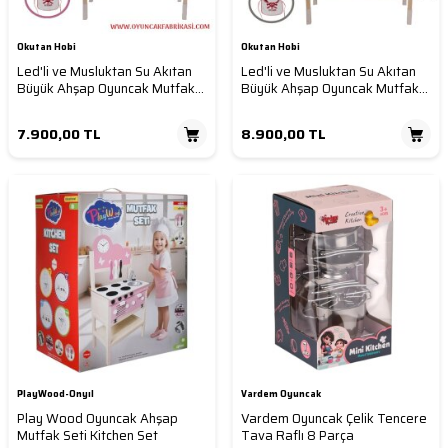
Okutan Hobi
Okutan Hobi
Led'li ve Musluktan Su Akıtan
Led'li ve Musluktan Su Akıtan
Büyük Ahşap Oyuncak Mutfak
Büyük Ahşap Oyuncak Mutfak
Seti-Pembe 102x70x29 Cm
Seti 102x70x29 Cm
7.900,00
TL
8.900,00
TL
PlayWood-Onyıl
Vardem Oyuncak
Play Wood Oyuncak Ahşap
Vardem Oyuncak Çelik Tencere
Mutfak Seti Kitchen Set
Tava Raflı 8 Parça