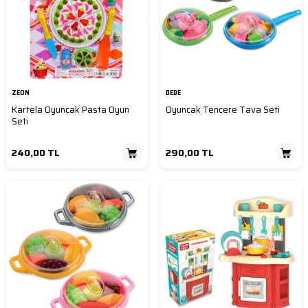
ZEON
DEDE
Kartela Oyuncak Pasta Oyun
Oyuncak Tencere Tava Seti
Seti
240,00
TL
290,00
TL