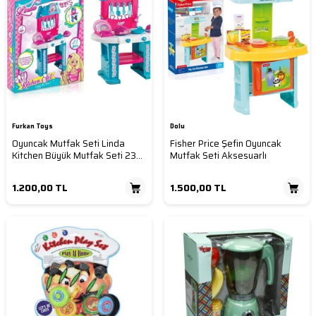
Furkan Toys
Dolu
Oyuncak Mutfak Seti Linda
Fisher Price Şefin Oyuncak
Kitchen Büyük Mutfak Seti 23
Mutfak Seti Aksesuarlı
Parça Set
1.200,00
TL
1.500,00
TL