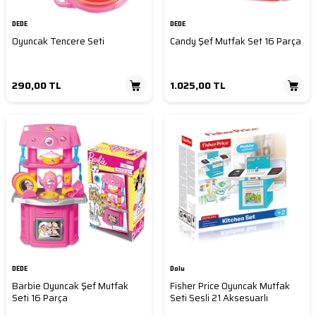
DEDE
DEDE
Oyuncak Tencere Seti
Candy Şef Mutfak Set 16 Parça
290,00
TL
1.025,00
TL
DEDE
Dolu
Barbie Oyuncak Şef Mutfak
Fisher Price Oyuncak Mutfak
Seti 16 Parça
Seti Sesli 21 Aksesuarlı