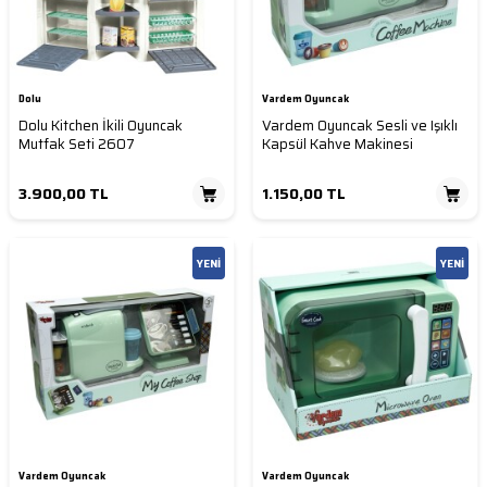
Dolu
Vardem Oyuncak
Dolu Kitchen İkili Oyuncak
Vardem Oyuncak Sesli ve Işıklı
Mutfak Seti 2607
Kapsül Kahve Makinesi
3.900,00
TL
1.150,00
TL
YENI
YENI
Vardem Oyuncak
Vardem Oyuncak