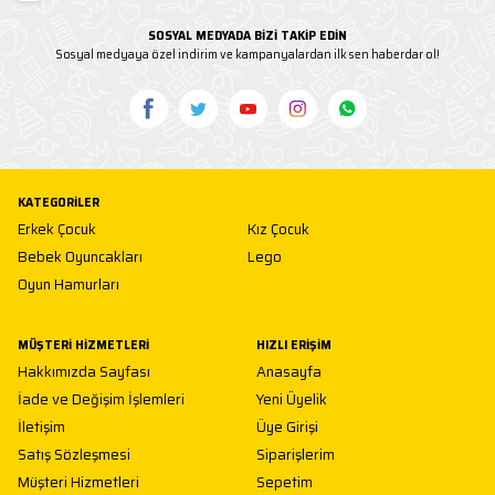
SOSYAL MEDYADA BİZİ TAKİP EDİN
Sosyal medyaya özel indirim ve kampanyalardan ilk sen haberdar ol!
KATEGORILER
Erkek Çocuk
Kız Çocuk
Bebek Oyuncakları
Lego
Oyun Hamurları
MÜŞTERI HIZMETLERI
HIZLI ERIŞIM
Hakkımızda Sayfası
Anasayfa
İade ve Değişim İşlemleri
Yeni Üyelik
İletişim
Üye Girişi
Satış Sözleşmesi
Siparişlerim
Müşteri Hizmetleri
Sepetim