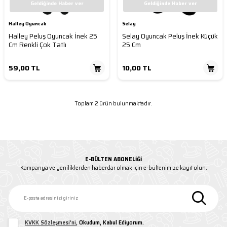
Geldiğinde Haber ver
Geldiğinde Haber ver
Halley Oyuncak
Selay
Halley Peluş Oyuncak İnek 25
Selay Oyuncak Peluş İnek Küçük
Cm Renkli Çok Tatlı
25 Cm
59,00
TL
10,00
TL
Toplam 2 ürün bulunmaktadır.
E-BÜLTEN ABONELIĞI
Kampanya ve yeniliklerden haberdar olmak için e-bültenimize kayıt olun.
KVKK Sözleşmesi'ni
, Okudum, Kabul Ediyorum.