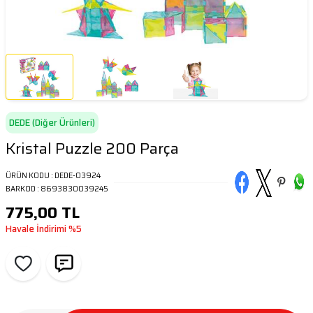
DEDE (Diğer Ürünleri)
Kristal Puzzle 200 Parça
ÜRÜN KODU :
DEDE-03924
BARKOD :
8693830039245
775,00
TL
Havale İndirimi
%5