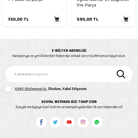
514 Parça
720,00
TL
595,00
TL
E-BÜLTEN ABONELIĞI
Kampanya ve yeniliklerden haberdar olmak için e-bültenimize kayıt olun.
KVKK Sözleşmesi'ni
, Okudum, Kabul Ediyorum.
SOSYAL MEDYADA BİZİ TAKİP EDİN
Sosyal medyaya özel indirim ve kampanyalardan ilk sen haberdar ol!