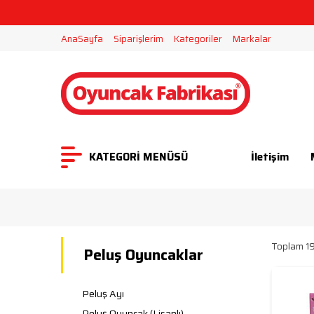
2000 TL ÜZERİ ALIŞVERİŞLERDE ÜCRETSİ
AnaSayfa
Siparişlerim
Kategoriler
Markalar
KATEGORİ MENÜSÜ
İletişim
Toplam 19
Peluş Oyuncaklar
Peluş Ayı
Peluş Oyuncak (Lisanlı)