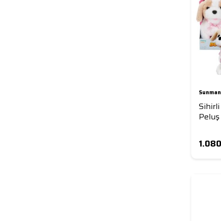
Sunman
Sihirl
Peluş
1.08