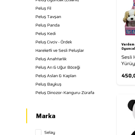
Peluş Fil
Peluş Tavşan
Peluş Panda
Peluş Kedi
Peluş Civciv - Ördek
Vardem
Oyunca
Hareketli ve Sesli Peluşlar
Sesli 
Peluş Anahtarlık
Yürüy
Peluş Arı & Uğur Böceği
16 Cm
450,
Peluş Aslan & Kaplan
Yumu
Köpe
Peluş Baykuş
Peluş Dinozor-Kanguru-Zürafa
Peluş Diğer Hayvanlar
Peluş Eşek & At & Zebra
Marka
Peluş Flamingo
Peluş Koala
Selay
Peluş Koyun - Kuzu