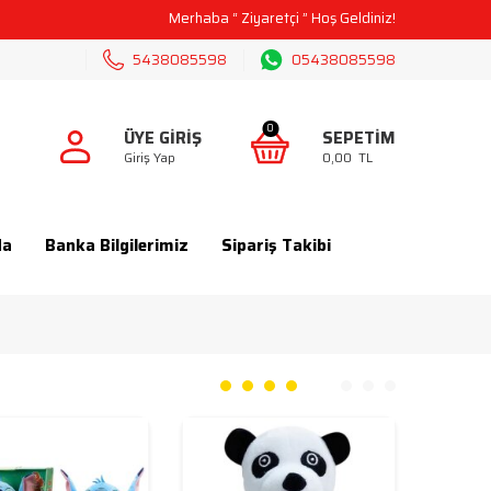
Merhaba “
Ziyaretçi
” Hoş Geldiniz!
5438085598
05438085598
0
ÜYE GIRIŞ
SEPETIM
Giriş Yap
0,00
TL
da
Banka Bilgilerimiz
Sipariş Takibi