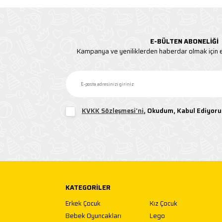
E-BÜLTEN ABONELIĞI
Kampanya ve yeniliklerden haberdar olmak için e
KVKK Sözleşmesi'ni
, Okudum, Kabul Ediyor
KATEGORILER
Erkek Çocuk
Kız Çocuk
Bebek Oyuncakları
Lego