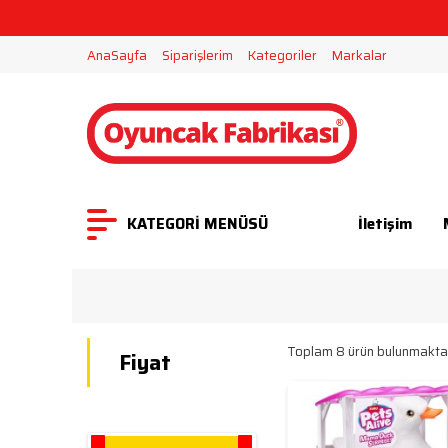
2000 TL ÜZERİ ALIŞVERİŞLERDE
AnaSayfa
Siparişlerim
Kategoriler
Markalar
KATEGORİ MENÜSÜ
İletişim
Toplam 8 ürün bulunmaktad
Fiyat