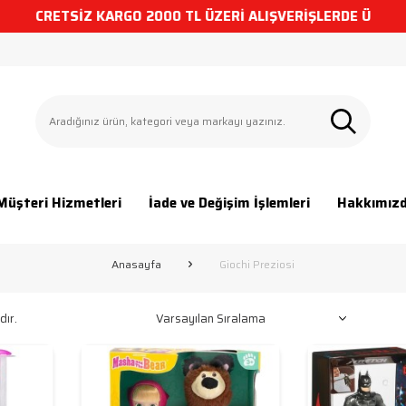
 ÜCRETSİZ KARGO
2000 TL ÜZERİ ALIŞVERİŞLERDE ÜCRETSİZ
Müşteri Hizmetleri
İade ve Değişim İşlemleri
Hakkımız
Anasayfa
Giochi Preziosi
ır.