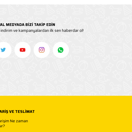
AL MEDYADA BİZİ TAKİP EDİN
indirim ve kampanyalardan ilk sen haberdar ol!
ARIŞ VE TESLIMAT
arişim Ne zaman
ır?