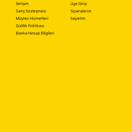
İletişim
Üye Girişi
Satış Sözleşmesi
Siparişlerim
Müşteri Hizmetleri
Sepetim
Gizlilik Politikası
Banka Hesap Bilgileri