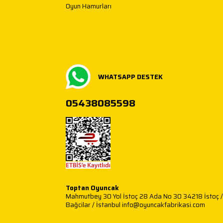
Oyun Hamurları
WHATSAPP DESTEK
05438085598
Toptan Oyuncak
Mahmutbey 30 Yol İstoç 28 Ada No 30 34218 İstoç /
Bağcilar / İstanbul info@oyuncakfabrikasi.com