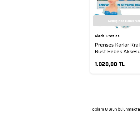
Geldiğinde Haber ve
Giochi Preziosi
Prenses Karlar Kral
Büst Bebek Aksesu
1.020,00
TL
Toplam 8 ürün bulunmaktad